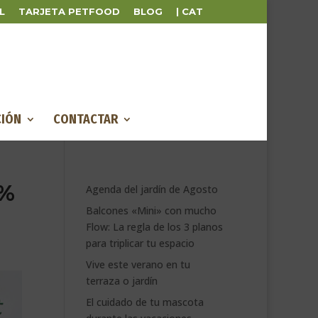
L
TARJETA PETFOOD
BLOG
| CAT
IÓN
CONTACTAR
5%
Agenda del jardín de Agosto
Balcones «Mini» con mucho
Flow: La regla de los 3 planos
para triplicar tu espacio
Vive este verano en tu
terraza o jardín
El cuidado de tu mascota