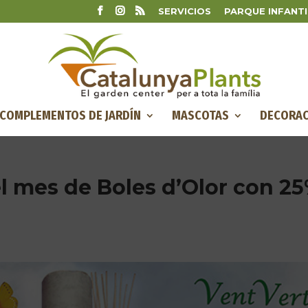
SERVICIOS
PARQUE INFANTI
COMPLEMENTOS DE JARDÍN
MASCOTAS
DECORAC
l mes de Boles d’Olor con 2