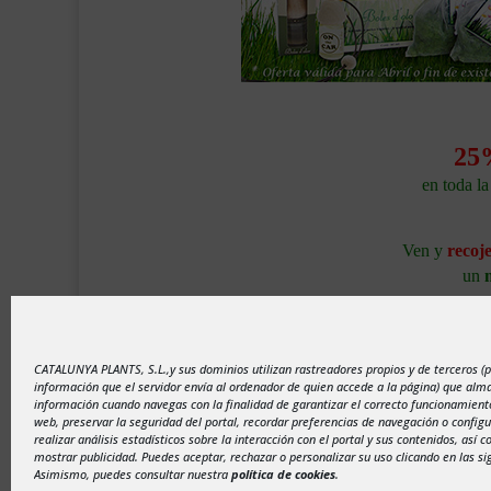
25
en toda l
Ven y
recoje
un
CATALUNYA PLANTS, S.L.,y sus dominios utilizan rastreadores propios y de terceros (
información que el servidor envía al ordenador de quien accede a la página) que al
información cuando navegas con la finalidad de garantizar el correcto funcionamiento
web, preservar la seguridad del portal, recordar preferencias de navegación o configu
realizar análisis estadísticos sobre la interacción con el portal y sus contenidos, así 
mostrar publicidad. Puedes aceptar, rechazar o personalizar su uso clicando en las si
Asimismo, puedes consultar nuestra
política de cookies
.