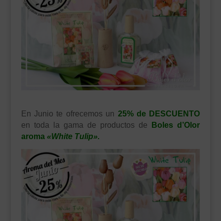
___________________________
VEURE EN CATALÀ
En Junio te ofrecemos un
25% de DESCUENTO
en toda la gama de productos de
Boles d’Olor
aroma
«White Tulip».