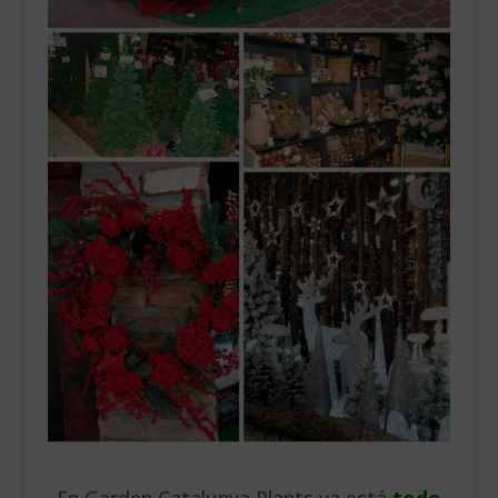
___________________________
VEURE EN CATALÀ