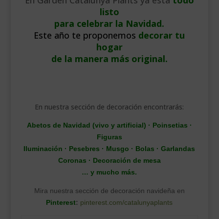
En Garden Catalunya Plants ya está
todo
listo
para celebrar la Navidad.
Este año te proponemos
decorar tu
hogar
de la manera más original.
En nuestra sección de decoración encontrarás:
Abetos de Navidad (vivo y artificial) · Poinsetias ·
Figuras
Iluminación · Pesebres · Musgo · Bolas · Garlandas
Coronas · Decoración de mesa
… y mucho más.
Mira nuestra sección de decoración navideña en
Pinterest
:
pinterest.com/catalunyaplants