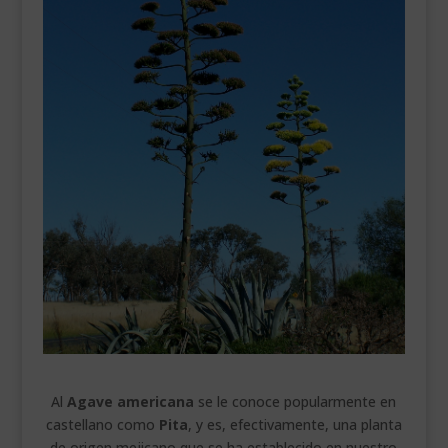
___________________________
VEURE EN CATALÀ
Al
Agave americana
se le conoce popularmente en
castellano como
Pita
, y es, efectivamente, una planta
de origen mejicano que se ha establecido en nuestro