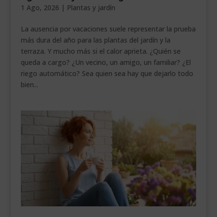
1 Ago, 2026
|
Plantas y jardín
___________________________
La ausencia por vacaciones suele representar la prueba
VEURE EN CATALÀ
más dura del año para las plantas del jardín y la
terraza. Y mucho más si el calor aprieta. ¿Quién se
queda a cargo? ¿Un vecino, un amigo, un familiar? ¿El
riego automático? Sea quien sea hay que dejarlo todo
bien...