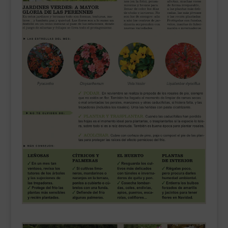
___________________________
VEURE EN CATALÀ