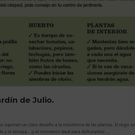
rdín de Julio.
o suponen un claro desafío a la resistencia de las plantas. El riego es
n y la terraza… ¡y el momento ideal para disfrutarlos! ....