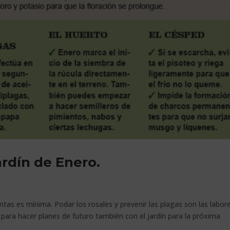
rdín de Enero.
antas es mínima. Podar los rosales y prevenir las plagas son las labor
ra hacer planes de futuro también con el jardín para la próxima