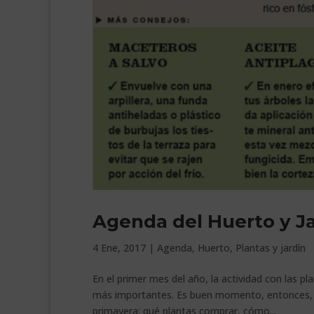
Agenda del Huerto y Ja
4 Ene, 2017
|
Agenda
,
Huerto
,
Plantas y jardín
En el primer mes del año, la actividad con las pl
más importantes. Es buen momento, entonces, pa
primavera: qué plantas comprar, cómo...