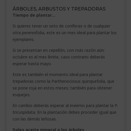
ÁRBOLES, ARBUSTOS Y TREPADORAS
Tiempo de plantar…
Si quieres tener un seto de coníferas o de cualquier
otra perennifolia, este es un mes ideal para plantar los
ejemplares.
Si se presentan en cepellón, con más razón aún:
octubre es el mes límite, caso contrario deberás
esperar hasta mayo.
Este es también el momento ideal para plantar
trepadoras como la Parthenocissus quinquefolia, que
se pone roja en estos meses; también para obtener
esquejes.
En cambio deberás esperar al invierno para plantar la P.
tricuspidata. En la plantación debes proceder igual que
con las demás leñosas.
Dales aceite mineral a los árboles