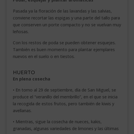
Pasada ya la floración de las lavandas y las salvias,
conviene recortar las espigas y una parte del tallo para
que conserven un porte compacto y no se vuelvan muy
leñosas.
Con los restos de poda se pueden obtener esquejes.
También es buen momento para plantar ejemplares
nuevos en el suelo o en tiestos.
HUERTO
En plena cosecha
• En torno al 29 de septiembre, día de San Miguel, se
produce el “veranillo del membrillo”, en el que se inicia
la recogida de estos frutos, pero también de kiwis y
avellanas.
• Mientras, sigue la cosecha de nueces, kakis,
granadas, algunas variedades de limones y las últimas