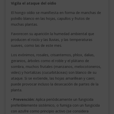
Vigila el ataque del oídio
El hongo oídio se manifiesta en forma de manchas de
polvillo blanco en las hojas, capullos y frutos de
muchas plantas.
Favorecen su aparición la humedad ambiental que
producen el rocío y las lluvias, y las temperaturas
suaves, como las de este mes.
Los evónimos, rosales, crisantemos, phlox, dalias,
geranios, árboles como el roble y el plátano de
sombra, muchos frutales (manzanos, melocotoneros,
vides) y hortalizas (cucurbitáceas) son blanco de su
ataque. Si se extiende, las hojas amarillean y caen;
puede provocar incluso la desecación de partes de la
planta.
•
Prevención:
Aplica periódicamente un fungicida
preferiblemente sistémico, o fumiga con un fungicida
con azufre como principio activo (se considera