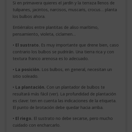
Si en primavera quieres el jardín y la terraza llenos de
tulipanes, jacintos, narcisos, muscaris, crocus… planta
los bulbos ahora.
Entiérralos entre plantitas de aliso marítimo,
pensamiento, violeta, ciclamen…
•
El sustrato.
Es muy importante que drene bien, caso
contrario los bulbos se pudrirán. Una tierra rica y con
textura franco arenosa es lo adecuado.
•
La posición.
Los bulbos, en general, necesitan un
sitio soleado.
•
La plantación.
Con un plantador de bulbos te
resultará más fácil (ver). La profundidad de plantación
es clave: ten en cuenta las indicaciones de la etiqueta.
El punto de brotación debe quedar hacia arriba.
•
El riego.
El sustrato no debe secarse, pero mucho
cuidado con encharcarlo.