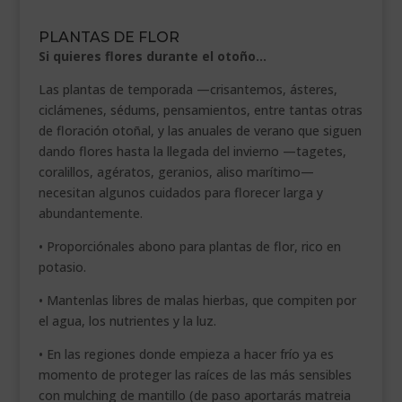
PLANTAS DE FLOR
Si quieres flores durante el otoño…
Las plantas de temporada —crisantemos, ásteres,
ciclámenes, sédums, pensamientos, entre tantas otras
de floración otoñal, y las anuales de verano que siguen
dando flores hasta la llegada del invierno —tagetes,
coralillos, agératos, geranios, aliso marítimo—
necesitan algunos cuidados para florecer larga y
abundantemente.
• Proporciónales abono para plantas de flor, rico en
potasio.
• Mantenlas libres de malas hierbas, que compiten por
el agua, los nutrientes y la luz.
• En las regiones donde empieza a hacer frío ya es
momento de proteger las raíces de las más sensibles
con mulching de mantillo (de paso aportarás matreia