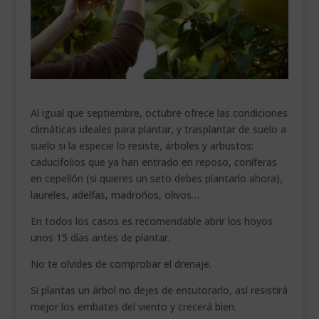
___________________________
VEURE EN CATALÀ
Al igual que septiembre, octubre ofrece las condiciones
climáticas ideales para plantar, y trasplantar de suelo a
suelo si la especie lo resiste, árboles y arbustos:
caducifolios que ya han entrado en reposo, coníferas
en cepellón (si quieres un seto debes plantarlo ahora),
laureles, adelfas, madroños, olivos…
En todos los casos es recomendable abrir los hoyos
unos 15 días antes de plantar.
No te olvides de comprobar el drenaje.
Si plantas un árbol no dejes de entutorarlo, así resistirá
mejor los embates del viento y crecerá bien.