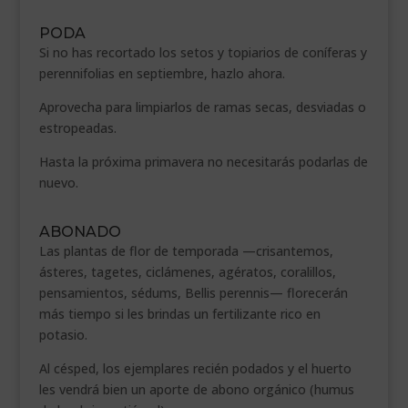
PODA
Si no has recortado los setos y topiarios de coníferas y
perennifolias en septiembre, hazlo ahora.
Aprovecha para limpiarlos de ramas secas, desviadas o
estropeadas.
Hasta la próxima primavera no necesitarás podarlas de
nuevo.
ABONADO
Las plantas de flor de temporada —crisantemos,
ásteres, tagetes, ciclámenes, agératos, coralillos,
pensamientos, sédums, Bellis perennis— florecerán
más tiempo si les brindas un fertilizante rico en
potasio.
Al césped, los ejemplares recién podados y el huerto
les vendrá bien un aporte de abono orgánico (humus