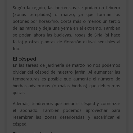
Según la región, las hortensias se podan en febrero
(zonas templadas) o marzo, ya que forman los
botones por horas/frío. Corta más o menos un tercio
de las ramas y deja una yema en el extremo. También
se podan ahora las budleyas, rosas de Siria (si hace
falta) y otras plantas de floración estival sensibles al
frío.
El césped
En las tareas de jardinería de marzo no nos podemos
olvidar del césped de nuestro jardín. Al aumentar las
temperaturas es posible que aumente el número de
hierbas adventicias (o malas hierbas) que deberemos
quitar.
Además, tendremos que airear el césped y comenzar
el abonado. También podemos aprovechar para
resembrar las zonas deterioradas y escarificar el
césped.