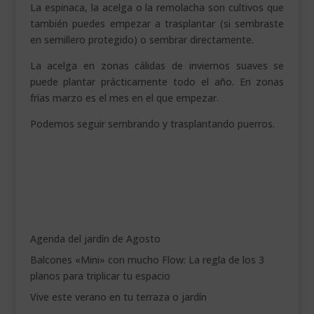
La espinaca, la acelga o la remolacha son cultivos que
también puedes empezar a trasplantar (si sembraste
en semillero protegido) o sembrar directamente.
La acelga en zonas cálidas de inviernos suaves se
puede plantar prácticamente todo el año. En zonas
frías marzo es el mes en el que empezar.
Podemos seguir sembrando y trasplantando puerros.
Agenda del jardín de Agosto
Balcones «Mini» con mucho Flow: La regla de los 3
planos para triplicar tu espacio
Vive este verano en tu terraza o jardín