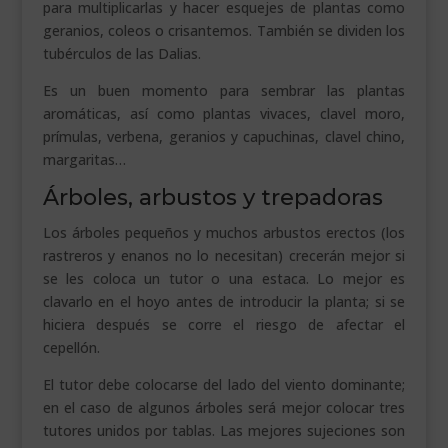
para multiplicarlas y hacer esquejes de plantas como
geranios, coleos o crisantemos. También se dividen los
tubérculos de las Dalias.
Es un buen momento para sembrar las plantas
aromáticas, así como plantas vivaces, clavel moro,
prímulas, verbena, geranios y capuchinas, clavel chino,
margaritas…
Árboles, arbustos y trepadoras
Los árboles pequeños y muchos arbustos erectos (los
rastreros y enanos no lo necesitan) crecerán mejor si
se les coloca un tutor o una estaca. Lo mejor es
clavarlo en el hoyo antes de introducir la planta; si se
hiciera después se corre el riesgo de afectar el
cepellón.
El tutor debe colocarse del lado del viento dominante;
en el caso de algunos árboles será mejor colocar tres
tutores unidos por tablas. Las mejores sujeciones son