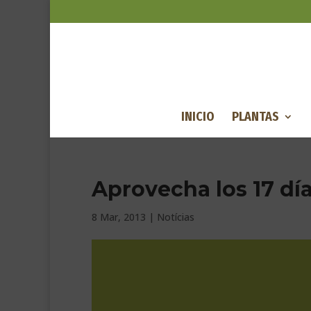
INICIO
PLANTAS
Aprovecha los 17 dí
8 Mar, 2013
|
Notícias