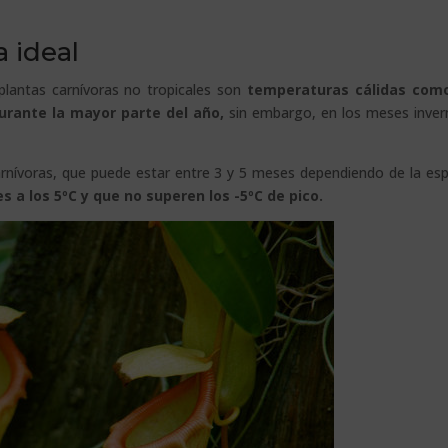
 ideal
 plantas carnívoras no tropicales son
temperaturas cálidas como
urante la mayor parte del año,
sin embargo, en los meses inver
arnívoras, que puede estar entre 3 y 5 meses dependiendo de la esp
 a los 5ºC y que no superen los -5ºC de pico.