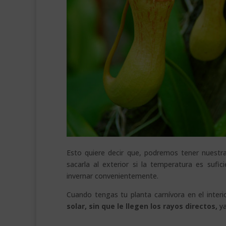
Esto quiere decir que, podremos tener nuestra
sacarla al exterior si la temperatura es sufic
invernar convenientemente.
Cuando tengas tu planta carnívora en el inter
solar, sin que le llegen los rayos directos,
ya
.