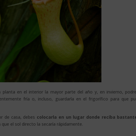
 planta en el interior la mayor parte del año y, en invierno, pod
ientemente fría o, incluso, guardarla en el frigorífico para que p
ior de casa, debes
colocarla en un lugar donde recíba bastant
 que el sol directo la secaría rápidamente.