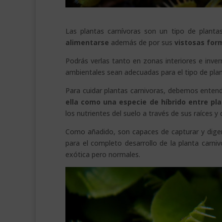
Las plantas carnívoras son un tipo de planta
alimentarse
además de por sus
vistosas for
Podrás verlas tanto en zonas interiores e inver
ambientales sean adecuadas para el tipo de plan
Para cuidar plantas carnivoras, debemos enten
ella como una especie de híbrido entre pla
los nutrientes del suelo a través de sus raíces y
Como añadido, son capaces de capturar y diger
para el completo desarrollo de la planta carni
exótica pero normales.