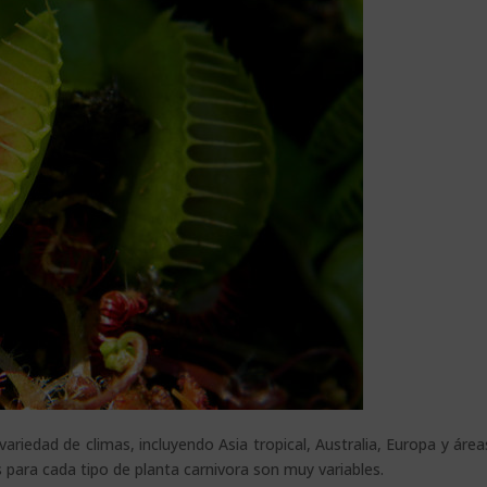
ariedad de climas, incluyendo Asia tropical, Australia, Europa y área
para cada tipo de planta carnivora son muy variables.