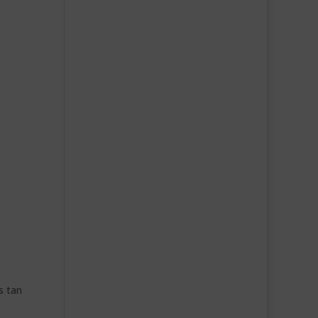
s tan