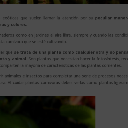
s exóticas que suelen llamar la atención por su
peculiar maner
mas y colores
.
naderos como en jardines al aire libre, siempre y cuando las condic
ta carnívora que se esté cultivando.
der que
se trata de una planta como cualquier otra y no pens
nta y animal.
Son plantas que necesitan hacer la fotosíntesis, re
 comparten la mayoría de características de las plantas corrientes.
ir animales e insectos para completar una serie de procesos neces
vora. Al cuidar plantas carnivoras debes verlas como plantas ligera