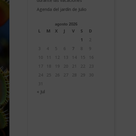
durante las vacaciones
Agenda del jardín de Julio
agosto 2026
L
M
X
J
V
S
D
1
2
3
4
5
6
7
8
9
10
11
12
13
14
15
16
17
18
19
20
21
22
23
24
25
26
27
28
29
30
31
« Jul