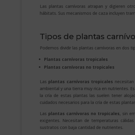
Las plantas carnívoras atrapan y digieren ot
hábitats. Sus mecanismos de caza incluyen tramp
.
Tipos de plantas carnívo
Podemos dividir las plantas carnívoras en dos ti
Plantas carnívoras tropicales
Plantas carnívoras no tropicales
Las
plantas carnívoras tropicales
necesitan 
ambiental y una tierra muy rica en nutrientes. E
la cría de estas plantas las suelen tener aloj
cuidados necesarios para la cría de estas plantas
Las
plantas carnívoras no tropicales
, sin e
exigentes. Necesitan de temperaturas cálidas
sustratos con baja cantidad de nutrientes.