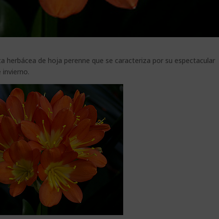
anta herbácea de hoja perenne que se caracteriza por su espectacular
 invierno.