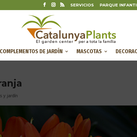
SERVICIOS
PARQUE INFANTI
COMPLEMENTOS DE JARDÍN
MASCOTAS
DECORAC
ranja
s y jardín