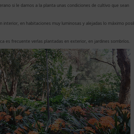
erano si le damos a la planta unas condiciones de cultivo que sean
en interior, en habitaciones muy luminosas y alejadas lo máximo posi
ica es frecuente verlas plantadas en exterior, en jardines sombríos.