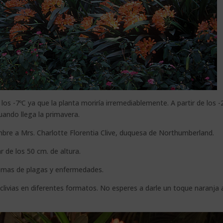
os -7ºC ya que la planta moriría irremediablemente. A partir de los -2
uando llega la primavera.
ombre a Mrs. Charlotte Florentia Clive, duquesa de Northumberland.
r de los 50 cm. de altura.
lemas de plagas y enfermedades.
clivias en diferentes formatos. No esperes a darle un toque naranja 