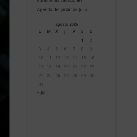
durante las vacaciones
Agenda del jardín de Julio
agosto 2026
L
M
X
J
V
S
D
1
2
3
4
5
6
7
8
9
10
11
12
13
14
15
16
17
18
19
20
21
22
23
24
25
26
27
28
29
30
31
« Jul