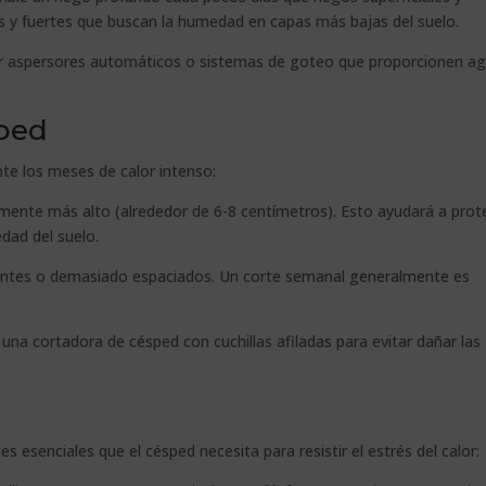
 y fuertes que buscan la humedad en capas más bajas del suelo.
ar aspersores automáticos o sistemas de goteo que proporcionen a
sped
te los meses de calor intenso:
mente más alto (alrededor de 6-8 centímetros). Esto ayudará a prot
edad del suelo.
entes o demasiado espaciados. Un corte semanal generalmente es
na cortadora de césped con cuchillas afiladas para evitar dañar las
es esenciales que el césped necesita para resistir el estrés del calor: