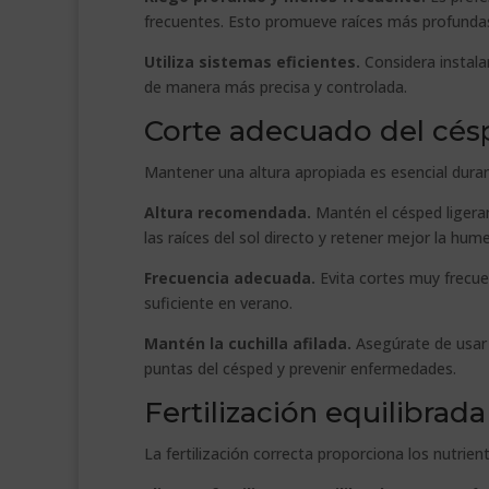
frecuentes. Esto promueve raíces más profundas
Utiliza sistemas eficientes.
Considera instal
de manera más precisa y controlada.
Corte adecuado del cé
Mantener una altura apropiada es esencial duran
Altura recomendada.
Mantén el césped ligera
las raíces del sol directo y retener mejor la hum
Frecuencia adecuada.
Evita cortes muy frecu
suficiente en verano.
Mantén la cuchilla afilada.
Asegúrate de usar u
puntas del césped y prevenir enfermedades.
Fertilización equilibrada
La fertilización correcta proporciona los nutrient