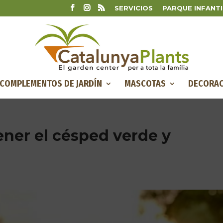
SERVICIOS
PARQUE INFANTI
COMPLEMENTOS DE JARDÍN
MASCOTAS
DECORAC
ner el césped verde y