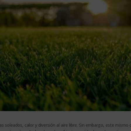
as soleados, calor y diversión al aire libre. Sin embargo, este mismo 