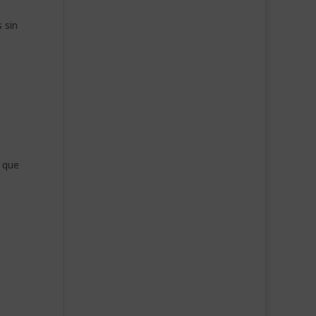
 sin
e que