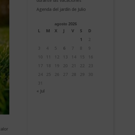
durante las vacaciones
Agenda del jardín de Julio
agosto 2026
L
M
X
J
V
S
D
1
2
3
4
5
6
7
8
9
10
11
12
13
14
15
16
17
18
19
20
21
22
23
24
25
26
27
28
29
30
31
« Jul
calor