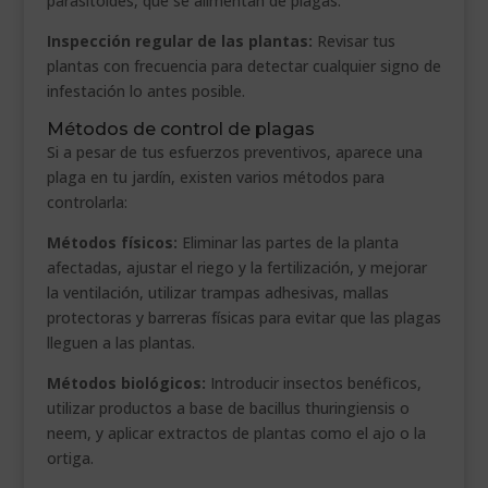
parasitoides, que se alimentan de plagas.
Inspección regular de las plantas:
Revisar tus
plantas con frecuencia para detectar cualquier signo de
infestación lo antes posible.
Métodos de control de plagas
Si a pesar de tus esfuerzos preventivos, aparece una
plaga en tu jardín, existen varios métodos para
controlarla:
Métodos físicos:
Eliminar las partes de la planta
afectadas, ajustar el riego y la fertilización, y mejorar
la ventilación, utilizar trampas adhesivas, mallas
protectoras y barreras físicas para evitar que las plagas
lleguen a las plantas.
Métodos biológicos:
Introducir insectos benéficos,
utilizar productos a base de bacillus thuringiensis o
neem, y aplicar extractos de plantas como el ajo o la
ortiga.