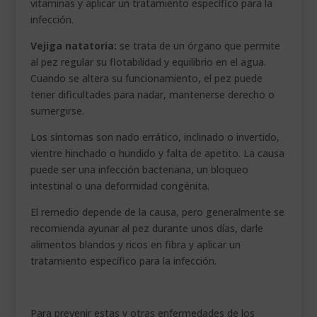
vitaminas y aplicar un tratamiento específico para la
infección.
Vejiga natatoria:
se trata de un órgano que permite
al pez regular su flotabilidad y equilibrio en el agua.
Cuando se altera su funcionamiento, el pez puede
tener dificultades para nadar, mantenerse derecho o
sumergirse.
Los síntomas son nado errático, inclinado o invertido,
vientre hinchado o hundido y falta de apetito. La causa
puede ser una infección bacteriana, un bloqueo
intestinal o una deformidad congénita.
El remedio depende de la causa, pero generalmente se
recomienda ayunar al pez durante unos días, darle
alimentos blandos y ricos en fibra y aplicar un
tratamiento específico para la infección.
Para prevenir estas y otras enfermedades de los