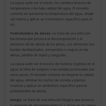
La causa suele ser el estrés, los cambios bruscos de
temperatura o la mala calidad del agua. El remedio
consiste en aumentar la temperatura del agua, añadir
sal marina y aplicar un tratamiento específico para el
ich.
Podredumbre de aletas:
se trata de una infección
bacteriana que provoca la descomposición y el
deterioro de las aletas de los peces. Los síntomas son
bordes deshilachados, enrojecidos o negros en las
aletas, pérdida de tejido y sangrado.
La causa suele ser el exceso de materia orgánica en el
agua, la falta de oxígeno o las heridas provocadas por
otros peces. El remedio consiste en mejorar la calidad
del agua, eliminar los restos de comida y plantas
muertas y aplicar un antibiótico específico para la
podredumbre de aletas.
Hongo:
se trata de una infección fúngica que provoca
la aparición de algodones blancos o grises en el cuerpo