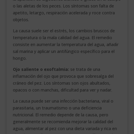
o las aletas de los peces. Los síntomas son falta de
apetito, letargo, respiración acelerada y roce contra
objetos.
La causa suele ser el estrés, los cambios bruscos de
temperatura o la mala calidad del agua. El remedio
consiste en aumentar la temperatura del agua, añadir
sal marina y aplicar un antifúngico específico para el
hongo.
Ojo saliente o exoftalmia:
se trata de una
inflamación del ojo que provoca que sobresalga del
cráneo del pez. Los síntomas son ojos abultados,
opacos o con manchas, dificultad para ver y nadar.
La causa puede ser una infección bacteriana, viral o
parasitaria, un traumatismo o una deficiencia
nutricional. El remedio depende de la causa, pero
generalmente se recomienda mejorar la calidad del
agua, alimentar al pez con una dieta variada y rica en