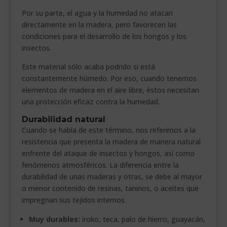
Por su parte, el agua y la humedad no atacan
directamente en la madera, pero favorecen las
condiciones para el desarrollo de los hongos y los
insectos.
Este material sólo acaba podrido si está
constantemente húmedo. Por eso, cuando tenemos
elementos de madera en el aire libre, éstos necesitan
una protección eficaz contra la humedad.
Durabilidad natural
Cuando se habla de este término, nos referimos a la
resistencia que presenta la madera de manera natural
enfrente del ataque de insectos y hongos, así como
fenómenos atmosféricos. La diferencia entre la
durabilidad de unas maderas y otras, se debe al mayor
o menor contenido de resinas, taninos, o aceites que
impregnan sus tejidos internos.
Muy durables:
iroko, teca, palo de hierro, guayacán,