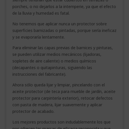
porches, o no dejarlos a la intemperie, ya que el efecto
de la lluvia y humedad es fatal.
No tenemos que aplicar nunca un protector sobre
superficies barnizadas o pintadas, porque sería ineficaz
y se evaporaría lentamente.
Para eliminar las capas previas de barnices y pinturas,
se pueden utilizar medios mecánicos (lijadoras,
sopletes de aire caliente) o medios químicos
(decapantes o quitapinturas, siguiendo las
instrucciones del fabricante).
Ahora sólo queda lijar y limpiar, pincelando con el
aceite protector (de teca para mueble de jardín, aceite
protector para carpintería exterior), retocar defectos
con pasta de madera, lijar suavemente y aplicar
protector de acabado.
Los mejores productos son indudablemente los que
nos ofrecen las marcas de eficacia reconocida y que