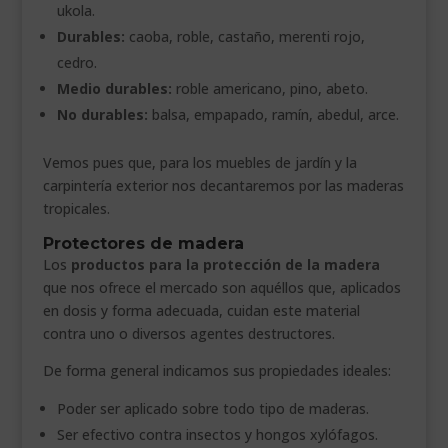
ukola.
Durables:
caoba, roble, castaño, merenti rojo,
cedro.
Medio durables:
roble americano, pino, abeto.
No durables:
balsa, empapado, ramín, abedul, arce.
Vemos pues que, para los muebles de jardín y la
carpintería exterior nos decantaremos por las maderas
tropicales.
Protectores de madera
Los
productos para la protección de la madera
que nos ofrece el mercado son aquéllos que, aplicados
en dosis y forma adecuada, cuidan este material
contra uno o diversos agentes destructores.
De forma general indicamos sus propiedades ideales:
Poder ser aplicado sobre todo tipo de maderas.
Ser efectivo contra insectos y hongos xylófagos.