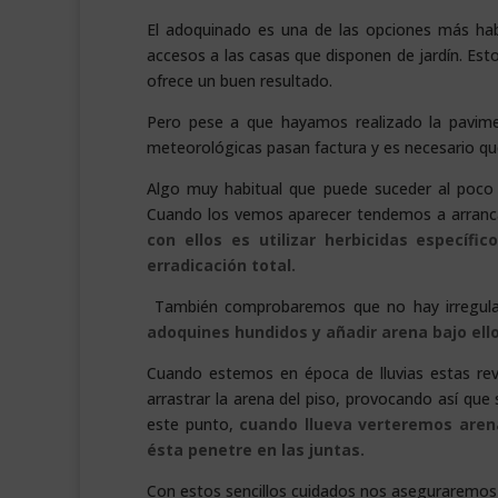
El adoquinado es una de las opciones más hab
accesos a las casas que disponen de jardín. Esto
ofrece un buen resultado.
Pero pese a que hayamos realizado la pavimen
meteorológicas pasan factura y es necesario qu
Algo muy habitual que puede suceder al poco t
Cuando los vemos aparecer tendemos a arranc
con ellos es utilizar herbicidas especí
erradicación total.
También comprobaremos que no hay irregular
adoquines hundidos y añadir arena bajo ell
Cuando estemos en época de lluvias estas r
arrastrar la arena del piso, provocando así qu
este punto,
cuando llueva verteremos arena
ésta penetre en las juntas.
Con estos sencillos cuidados nos aseguraremos 