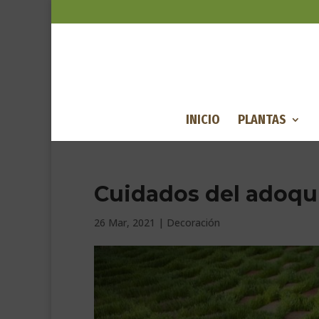
INICIO
PLANTAS
Cuidados del adoqu
26 Mar, 2021
|
Decoración