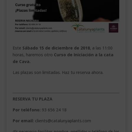
___________________________
VEURE EN CATALÀ
Este
Sábado 15 de diciembre de 2018
, a las 11:00
horas, haremos otro
Curso de Iniciación a la cata
de Cava.
Las plazas son limitadas. Haz tu reserva ahora.
RESERVA TU PLAZA
Por teléfono:
93 656 24 18
Por email:
clients@catalunyaplants.com
(Es necesario facilitar nombre, apellidos y teléfono de los