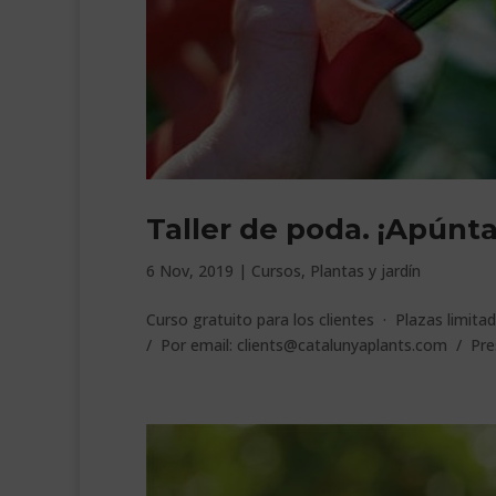
Taller de poda. ¡Apúnta
6 Nov, 2019
|
Cursos
,
Plantas y jardín
Curso gratuito para los clientes · Plazas limita
/ Por email: clients@catalunyaplants.com / P