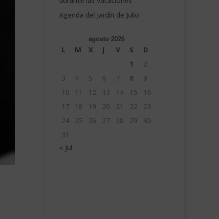
durante las vacaciones
Agenda del jardín de Julio
agosto 2026
L
M
X
J
V
S
D
1
2
3
4
5
6
7
8
9
10
11
12
13
14
15
16
17
18
19
20
21
22
23
24
25
26
27
28
29
30
31
« Jul