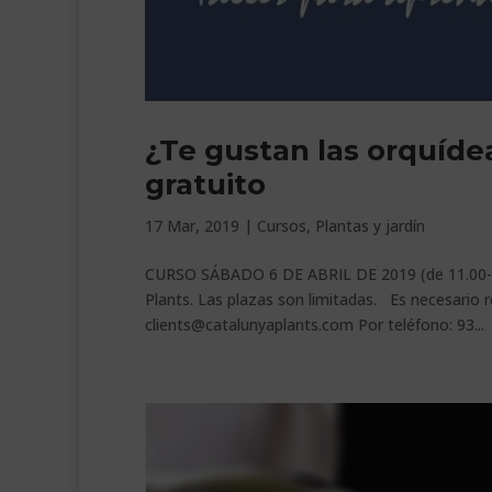
¿Te gustan las orquíde
gratuito
17 Mar, 2019
|
Cursos
,
Plantas y jardín
CURSO SÁBADO 6 DE ABRIL DE 2019 (de 11.00-13.
Plants. Las plazas son limitadas. Es necesario r
clients@catalunyaplants.com Por teléfono: 93...