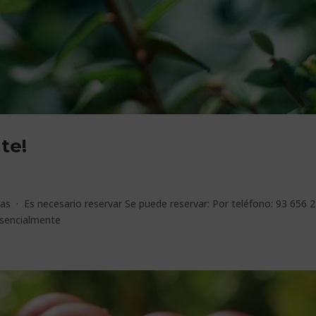
te!
das · Es necesario reservar Se puede reservar: Por teléfono: 93 656 
resencialmente