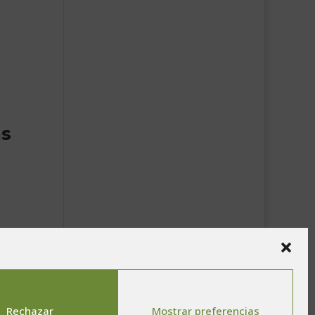
as
Rechazar
Mostrar preferencias