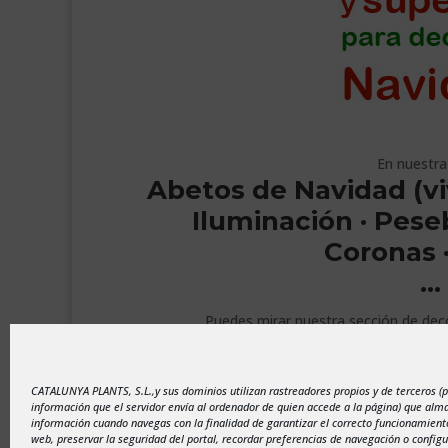
En nuestra
Abetos de Navidad (vivo
Iluminación · Pese
Coronas 
…
Puedes mirar nuestra sección de dec
CATALUNYA PLANTS, S.L.,y sus dominios utilizan rastreadores propios y de terceros (
información que el servidor envía al ordenador de quien accede a la página) que al
información cuando navegas con la finalidad de garantizar el correcto funcionamiento
web, preservar la seguridad del portal, recordar preferencias de navegación o configu