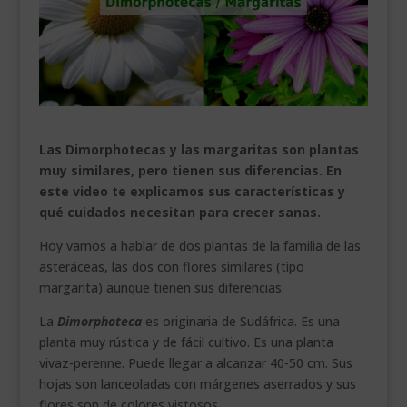
___________________________
VEURE EN CATALÀ
Las Dimorphotecas y las margaritas son plantas
muy similares, pero tienen sus diferencias. En
este video te explicamos sus características y
qué cuidados necesitan para crecer sanas.
Hoy vamos a hablar de dos plantas de la familia de las
asteráceas, las dos con flores similares (tipo
margarita) aunque tienen sus diferencias.
La
Dimorphoteca
es originaria de Sudáfrica. Es una
planta muy rústica y de fácil cultivo. Es una planta
vivaz-perenne. Puede llegar a alcanzar 40-50 cm. Sus
hojas son lanceoladas con márgenes aserrados y sus
flores son de colores vistosos.