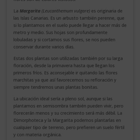
La
Margarita
(Leucanthemum vulgare)
es originaria de
las Islas Canarias. Es un arbusto también perenne, que
si lo plantamos en el suelo puede llegar a hacer más de
metro y medio. Sus hojas son profundamente
lobuladas y si cortamos sus flores, se nos pueden
conservar durante varios días.
Estas dos plantas son utilizadas también por su larga
floración, desde la primavera hasta que llegan los
primeros fríos. Es aconsejable ir quitando las flores
marchitas ya que así favorecemos su refloración y
siempre tendremos unas plantas bonitas.
La ubicación ideal sería a pleno sol, aunque si las
plantamos en semisombra también pueden vivir, pero
florecerán menos y su crecimiento será más débil. La
Dimorphoteca y la Margarita podemos plantarlas en
cualquier tipo de terreno, pero prefieren un suelo fértil
y con materia orgánica.