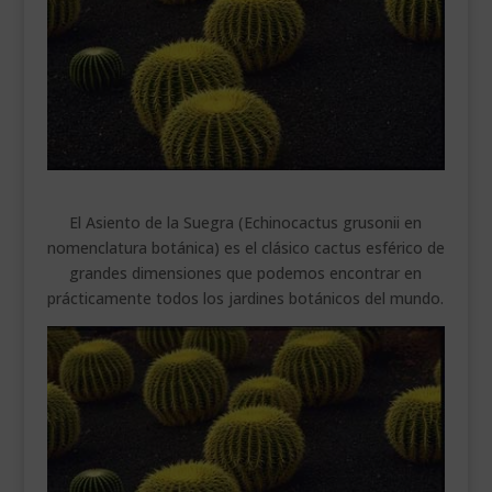
___________________________
VEURE EN CATALÀ
El Asiento de la Suegra (Echinocactus grusonii en
nomenclatura botánica) es el clásico cactus esférico de
grandes dimensiones que podemos encontrar en
prácticamente todos los jardines botánicos del mundo.