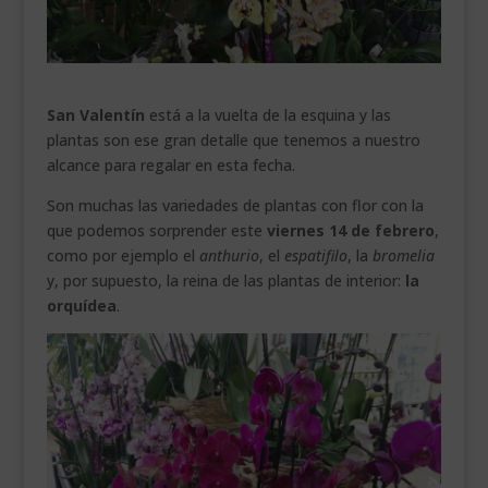
___________________________
VEURE EN CATALÀ
San Valentín
está a la vuelta de la esquina y las
plantas son ese gran detalle que tenemos a nuestro
alcance para regalar en esta fecha.
Son muchas las variedades de plantas con flor con la
que podemos sorprender este
viernes 14 de febrero
,
como por ejemplo el
anthurio
, el
espatifilo
, la
bromelia
y, por supuesto, la reina de las plantas de interior:
la
orquídea
.