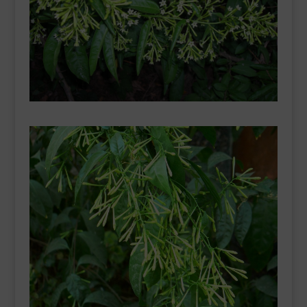
___________________________
VEURE EN CATALÀ