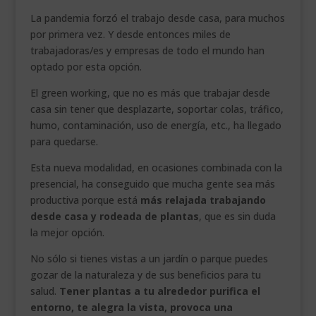
La pandemia forzó el trabajo desde casa, para muchos
___________________________
por primera vez. Y desde entonces miles de
VEURE EN CATALÀ
trabajadoras/es y empresas de todo el mundo han
optado por esta opción.
El green working, que no es más que trabajar desde
casa sin tener que desplazarte, soportar colas, tráfico,
humo, contaminación, uso de energía, etc., ha llegado
para quedarse.
Esta nueva modalidad, en ocasiones combinada con la
presencial, ha conseguido que mucha gente sea más
productiva porque está
más relajada trabajando
desde casa y rodeada de plantas
, que es sin duda
la mejor opción.
No sólo si tienes vistas a un jardín o parque puedes
gozar de la naturaleza y de sus beneficios para tu
salud.
Tener plantas a tu alrededor purifica el
entorno, te alegra la vista, provoca una