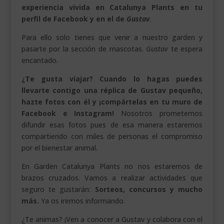
experiencia vivida en Catalunya Plants en tu
perfil de Facebook y en el de
Gustav
.
Para ello solo tienes que venir a nuestro garden y
pasarte por la sección de mascotas.
Gustav
te espera
encantado.
¿Te gusta viajar? Cuando lo hagas puedes
llevarte contigo una réplica de Gustav pequeño,
hazte fotos con él y ¡compártelas en tu muro de
Facebook e Instagram!
Nosotros prometemos
difundir esas fotos pues de esa manera estaremos
compartiendo con miles de personas el compromiso
por el bienestar animal.
En Garden Catalunya Plants no nos estaremos de
brazos cruzados. Vamos a realizar actividades que
seguro te gustarán:
Sorteos, concursos y mucho
más.
Ya os iremos informando.
¿Te animas? ¡Ven a conocer a Gustav y colabora con el