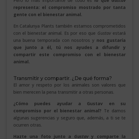
Pero lo más importante de todo es
lo que
Gustav
representa: el compromiso mostrado por tanta
gente con el bienestar animal.
En Catalunya Plants también estamos comprometidos
con el bienestar animal. Es por eso que
Gustav
estará
una buena temporada con nosotros y
nos gustaría
que junto a él, tú nos ayudes a difundir y
compartir este compromiso con el bienestar
animal.
Transmitir y compartir. ¿De qué forma?
El amor y respeto por los animales son valores que
bien merecen la pena transmitir a otras personas.
¿Cómo puedes ayudar a Gustav en su
compromiso por el bienestar animal?
Te damos
algunas sugerencias y seguro que, además, a ti se te
ocurren otras.
Hazte una foto junto a
Gustav
y comparte la