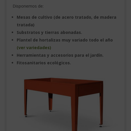
Disponemos de:
___________________________
Mesas de cultivo (de acero tratado, de madera
VEURE EN CATALÀ
tratada)
Substratos y tierras abonadas.
Plantel de hortalizas muy variado todo el año
(ver variedades)
Herramientas y accesorios para el jardín.
Fitosanitarios ecológicos.