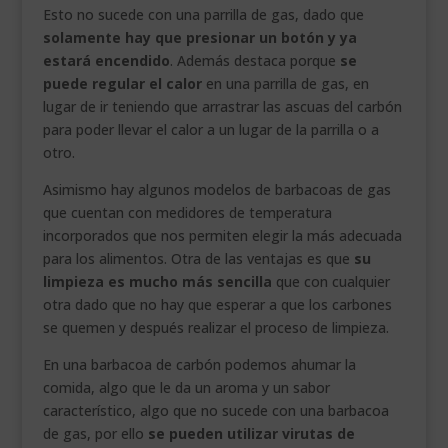
Esto no sucede con una parrilla de gas, dado que
solamente hay que presionar un botón y ya
estará encendido
. Además destaca porque
se
puede regular el calor
en una parrilla de gas, en
lugar de ir teniendo que arrastrar las ascuas del carbón
para poder llevar el calor a un lugar de la parrilla o a
otro.
Asimismo hay algunos modelos de barbacoas de gas
que cuentan con medidores de temperatura
incorporados que nos permiten elegir la más adecuada
para los alimentos. Otra de las ventajas es que
su
limpieza es mucho más sencilla
que con cualquier
otra dado que no hay que esperar a que los carbones
se quemen y después realizar el proceso de limpieza.
En una barbacoa de carbón podemos ahumar la
comida, algo que le da un aroma y un sabor
característico, algo que no sucede con una barbacoa
de gas, por ello
se pueden utilizar virutas de