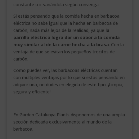
constante o ir variándola según convenga.
Si estás pensando que la comida hecha en barbacoa
eléctrica no sabe igual que la hecha en barbacoa de
carbón, nada más lejos de la realidad, ya que
la
parrilla eléctrica logra dar un sabor a la comida
muy similar al de la carne hecha a la brasa
. Con la
ventaja de que se evitan los pequeños trocitos de
carbón.
Como puedes ver, las barbacoas eléctricas cuentan
con múltiples ventajas por lo que si estás pensando en
adquirir una, no dudes en elegirla de este tipo. ¡Limpia,
segura y eficiente!
En Garden Catalunya Plants disponemos de una amplia
sección dedicada exclusivamente al mundo de la
barbacoa.