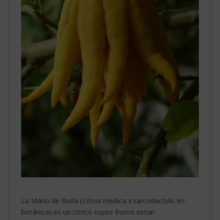
___________________________
VEURE EN CATALÀ
La Mano de Buda (Citrus medica v.sarcodactylis en
botánica) es un cítrico cuyos frutos estan