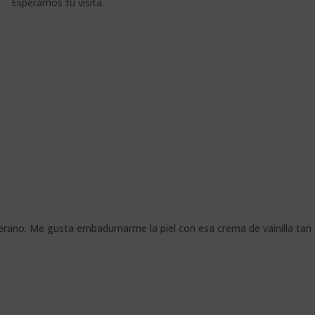
Esperamos tu visita.
 verano. Me gusta embadurnarme la piel con esa crema de vainilla tan