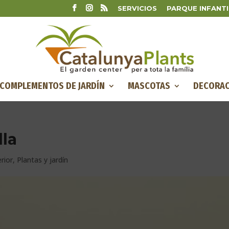
SERVICIOS
PARQUE INFANTI
COMPLEMENTOS DE JARDÍN
MASCOTAS
DECORAC
lla
rior
,
Plantas y jardín