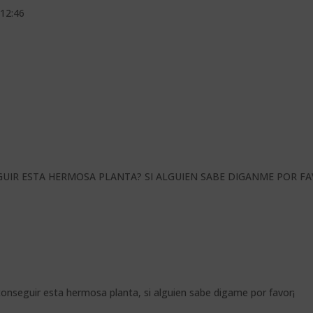
 12:46
UIR ESTA HERMOSA PLANTA? SI ALGUIEN SABE DIGANME POR FA
onseguir esta hermosa planta, si alguien sabe digame por favor¡