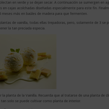
colectan en verde y se dejan secar. A continuación se sumergen en a
as en cajas acolchadas diseñadas especialmente para este fin. Final
 8 meses más en baúles de madera para que fermenten.
antas de vainilla, todas ellas trepadoras, pero, solamente de 3 se 
ener la tan preciada especia.
la planta de la Vainilla. Recuerda que al tratarse de una planta de c
, tan solo se puede cultivar como planta de interior.