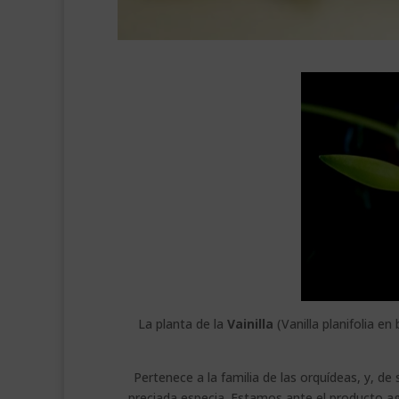
La planta de la
Vainilla
(Vanilla planifolia e
Pertenece a la familia de las orquídeas, y, de s
preciada especia. Estamos ante el producto ag