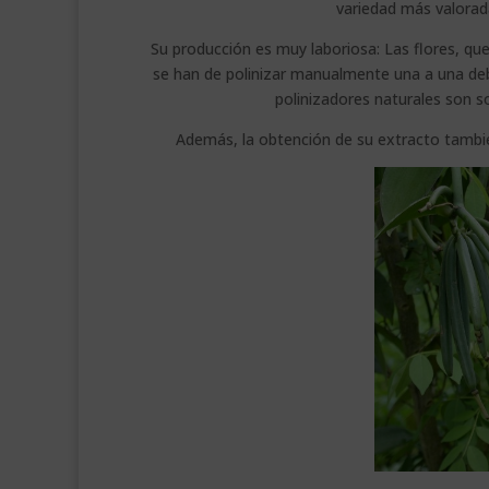
variedad más valorada
Su producción es muy laboriosa: Las flores, qu
se han de polinizar manualmente una a una deb
polinizadores naturales son s
Además, la obtención de su extracto tambié