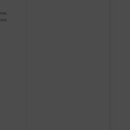
ras,
 sus
.