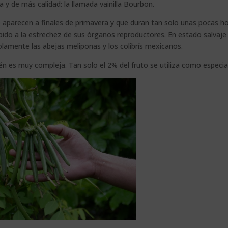
 y de más calidad: la llamada vainilla Bourbon.
e aparecen a finales de primavera y que duran tan solo unas pocas ho
ido a la estrechez de sus órganos reproductores. En estado salvaje
olamente las abejas meliponas y los colibrís mexicanos.
n es muy compleja. Tan solo el 2% del fruto se utiliza como especia