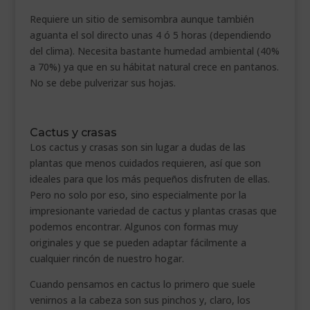
Requiere un sitio de semisombra aunque también
aguanta el sol directo unas 4 ó 5 horas (dependiendo
del clima). Necesita bastante humedad ambiental (40%
a 70%) ya que en su hábitat natural crece en pantanos.
No se debe pulverizar sus hojas.
Cactus y crasas
Los cactus y crasas son sin lugar a dudas de las
plantas que menos cuidados requieren, así que son
ideales para que los más pequeños disfruten de ellas.
Pero no solo por eso, sino especialmente por la
impresionante variedad de cactus y plantas crasas que
podemos encontrar. Algunos con formas muy
originales y que se pueden adaptar fácilmente a
cualquier rincón de nuestro hogar.
Cuando pensamos en cactus lo primero que suele
venirnos a la cabeza son sus pinchos y, claro, los