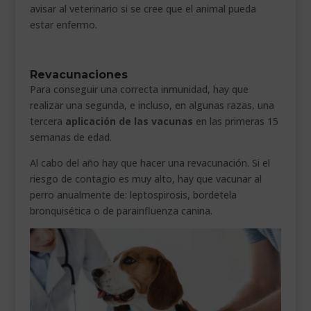
avisar al veterinario si se cree que el animal pueda
estar enfermo.
Revacunaciones
Para conseguir una correcta inmunidad, hay que
realizar una segunda, e incluso, en algunas razas, una
tercera
aplicación de las vacunas
en las primeras 15
semanas de edad.
Al cabo del año hay que hacer una revacunación. Si el
riesgo de contagio es muy alto, hay que vacunar al
perro anualmente de: leptospirosis, bordetela
bronquisética o de parainfluenza canina.