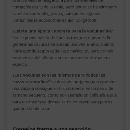
la única vacuna obligatoria para los animales de
compañía era la de la rabia, pero ahora se ha eliminado
también como obligatoria, aunque en algunas
comunidades autónomas es aún obligatoria.
¿Existe una época concreta para la vacunación?
No se puede hablar de épocas mejores o peores. En
general las vacunas se aplican una vez al año, cuando
corresponde según cada caso particular, pero no hay
momentos del año que se recomienden de manera
especial.
¿Las vacunas son las mismas para todas las
razas o tamaños?
La dosis de antígeno que contiene
una vacuna consigue el mismo efecto en un perro de
tamaño pequeño, como por ejemplo un chihuahua que
para un mastín ya demás también sirven para perros
que no son de raza.
Consejos frente a una reacción