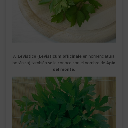
___________________________
VEURE EN CATALÀ
Al
Levístico
(
Levisticum officinale
en nomenclatura
botánica) también se le conoce con el nombre de
Apio
del monte
.