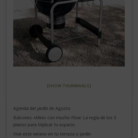
___________________________
VEURE EN CATALÀ
[SHOW THUMBNAILS]
Agenda del jardín de Agosto
Balcones «Mini» con mucho Flow: La regla de los 3
planos para triplicar tu espacio
Vive este verano en tu terraza o jardín