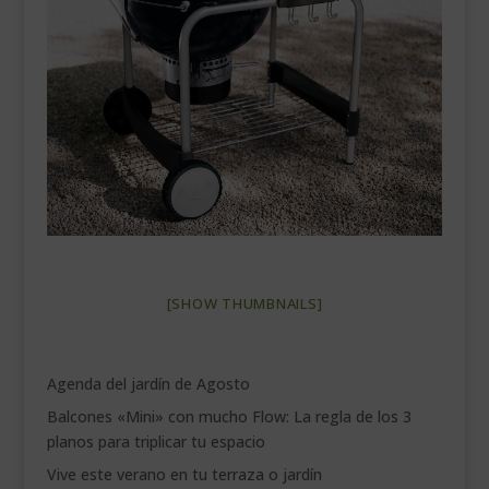
___________________________
VEURE EN CATALÀ
[SHOW THUMBNAILS]
Agenda del jardín de Agosto
Balcones «Mini» con mucho Flow: La regla de los 3
planos para triplicar tu espacio
Vive este verano en tu terraza o jardín