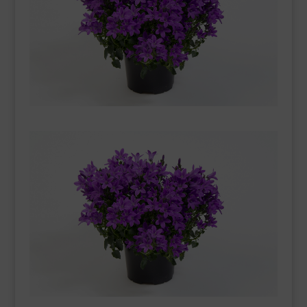
___________________________
VEURE EN CATALÀ