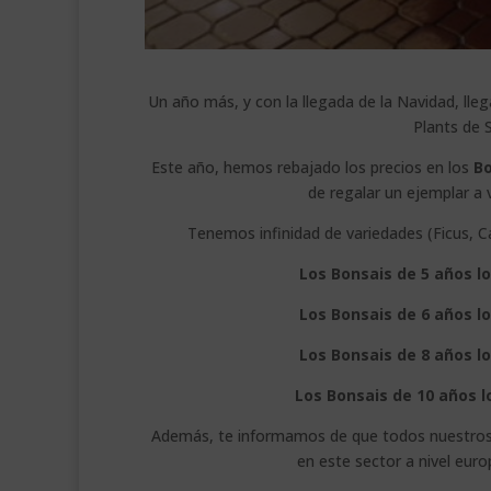
Un año más, y con la llegada de la Navidad, l
Plants de 
Este año, hemos rebajado los precios en los
Bo
de regalar un ejemplar a 
Tenemos infinidad de variedades (Ficus, C
Los Bonsais de 5 años l
Los Bonsais de 6 años l
Los Bonsais de 8 años l
Los Bonsais de 10 años l
Además, te informamos de que todos nuestro
en este sector a nivel euro