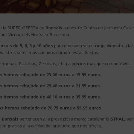
lega la SUPER-OFERTA en
Bonsais
a nuestro Centro de Jardinería Cata
Sant Vicenç dels Horts en Barcelona.
nsais de 5, 6, 8 y 10 años
para que nada sea un impedimento a la 
vuestros seres más queridos durante estas fiestas.
armonas, Pistacias, Zelkovas, etc.) a precios más que competitivos:
os hemos rebajado de 23.00 euros a 15.95 euros.
os hemos rebajado de 29.40 euros a 21.95 euros.
os hemos rebajado de 48.10 euros a 35.95 euros.
os hemos rebajado de 76.75 euros a 55.95 euros.
s
Bonsais
pertenecen a la prestigiosa marca catalana
MISTRAL
, pun
peo gracias a la calidad del producto que nos ofrece.