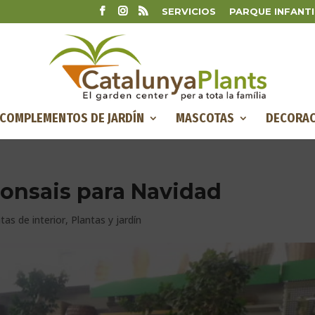
SERVICIOS
PARQUE INFANTI
COMPLEMENTOS DE JARDÍN
MASCOTAS
DECORAC
Bonsais para Navidad
tas de interior
,
Plantas y jardín