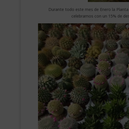
Durante todo este mes de Enero la Planta 
celebramos con un 15% de des