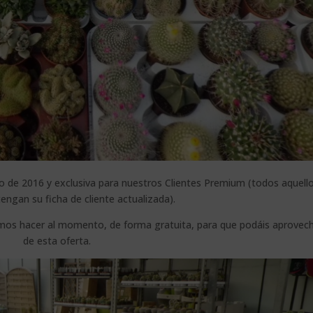
ero de 2016 y exclusiva para nuestros Clientes Premium (todos aquell
tengan su ficha de cliente actualizada).
demos hacer al momento, de forma gratuita, para que podáis aprovec
de esta oferta.