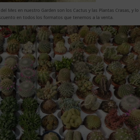
del Mes en nuestro Garden son los Cactus y las Plantas Crasas, y lo
cuento en todos los formatos que tenemos a la venta.