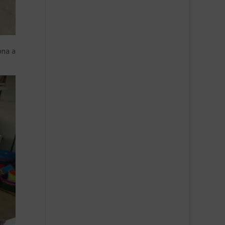
ona a