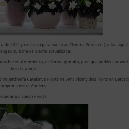
rero de 2014 y exclusiva para nuestros Clientes Premium (todos aquel
tengan su ficha de cliente actualizada).
demos hacer al momento, de forma gratuita, para que podáis aprovec
de esta oferta.
o de Jardinería Catalunya Plants de Sant Vicenç dels Horts en Barcel
comprar vuestra Gardenia.
Esperamos vuestra visita.