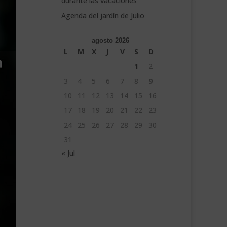
durante las vacaciones
Agenda del jardín de Julio
agosto 2026
L
M
X
J
V
S
D
1
2
3
4
5
6
7
8
9
10
11
12
13
14
15
16
17
18
19
20
21
22
23
24
25
26
27
28
29
30
31
« Jul