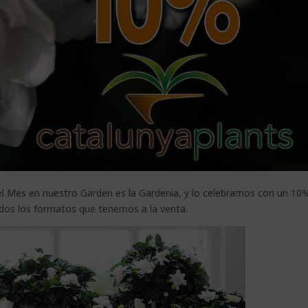
l Mes en nuestro Garden es la Gardenia, y lo celebramos con un 10
dos los formatos que tenemos a la venta.