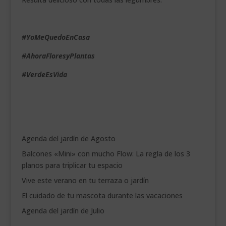
#YoMeQuedoEnCasa
#AhoraFloresyPlantas
#VerdeEsVida
Agenda del jardín de Agosto
Balcones «Mini» con mucho Flow: La regla de los 3
planos para triplicar tu espacio
Vive este verano en tu terraza o jardín
El cuidado de tu mascota durante las vacaciones
Agenda del jardín de Julio