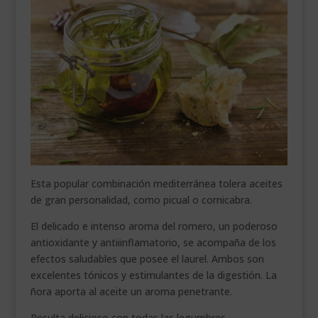
Esta popular combinación mediterránea tolera aceites
de gran personalidad, como picual o cornicabra.
El delicado e intenso aroma del romero, un poderoso
antioxidante y antiiinflamatorio, se acompaña de los
efectos saludables que posee el laurel. Ambos son
excelentes tónicos y estimulantes de la digestión. La
ñora aporta al aceite un aroma penetrante.
Resulta delicioso con todas las legumbres.