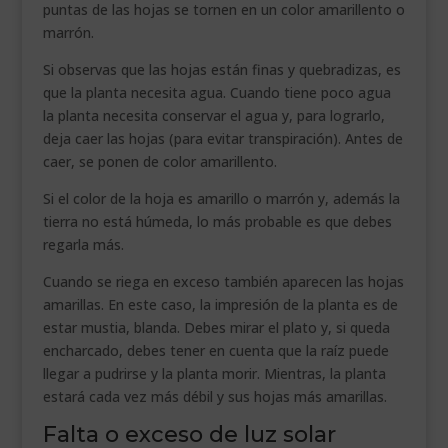
puntas de las hojas se tornen en un color amarillento o
marrón.
Si observas que las hojas están finas y quebradizas, es
que la planta necesita agua. Cuando tiene poco agua
la planta necesita conservar el agua y, para lograrlo,
deja caer las hojas (para evitar transpiración). Antes de
caer, se ponen de color amarillento.
Si el color de la hoja es amarillo o marrón y, además la
tierra no está húmeda, lo más probable es que debes
regarla más.
Cuando se riega en exceso también aparecen las hojas
amarillas. En este caso, la impresión de la planta es de
estar mustia, blanda. Debes mirar el plato y, si queda
encharcado, debes tener en cuenta que la raíz puede
llegar a pudrirse y la planta morir. Mientras, la planta
estará cada vez más débil y sus hojas más amarillas.
Falta o exceso de luz solar