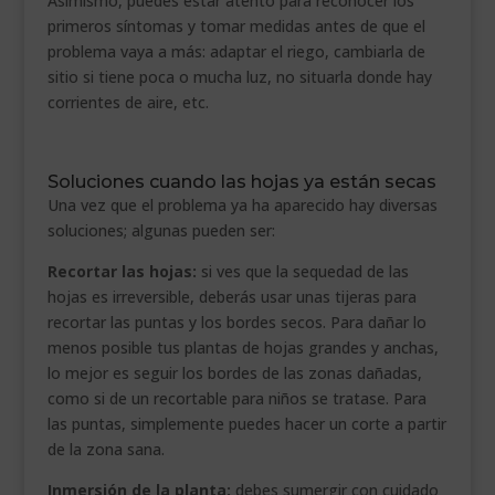
Asimismo, puedes estar atento para reconocer los
primeros síntomas y tomar medidas antes de que el
problema vaya a más: adaptar el riego, cambiarla de
sitio si tiene poca o mucha luz, no situarla donde hay
corrientes de aire, etc.
Soluciones cuando las hojas ya están secas
Una vez que el problema ya ha aparecido hay diversas
soluciones; algunas pueden ser:
Recortar las hojas:
si ves que la sequedad de las
hojas es irreversible, deberás usar unas tijeras para
recortar las puntas y los bordes secos. Para dañar lo
menos posible tus plantas de hojas grandes y anchas,
lo mejor es seguir los bordes de las zonas dañadas,
como si de un recortable para niños se tratase. Para
las puntas, simplemente puedes hacer un corte a partir
de la zona sana.
Inmersión de la planta:
debes sumergir con cuidado