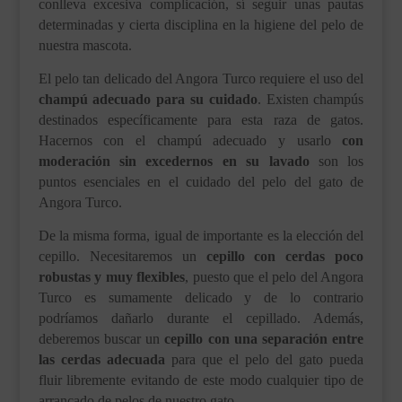
conlleva excesiva complicación, sí seguir unas pautas
determinadas y cierta disciplina en la higiene del pelo de
nuestra mascota.
El pelo tan delicado del Angora Turco requiere el uso del
champú adecuado para su cuidado
. Existen champús
destinados específicamente para esta raza de gatos.
Hacernos con el champú adecuado y usarlo
con
moderación sin excedernos en su lavado
son los
puntos esenciales en el cuidado del pelo del gato de
Angora Turco.
De la misma forma, igual de importante es la elección del
cepillo. Necesitaremos un
cepillo con cerdas poco
robustas y muy flexibles
, puesto que el pelo del Angora
Turco es sumamente delicado y de lo contrario
podríamos dañarlo durante el cepillado. Además,
deberemos buscar un
cepillo con una separación entre
las cerdas adecuada
para que el pelo del gato pueda
fluir libremente evitando de este modo cualquier tipo de
arrancado de pelos de nuestro gato.