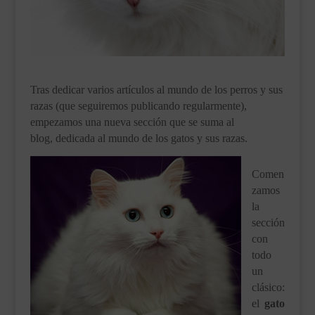
___________________________
VEURE EN CATALÀ
Tras dedicar varios artículos al mundo de los perros y sus
razas (que seguiremos publicando regularmente),
empezamos una nueva sección que se suma al
blog, dedicada al mundo de los gatos y sus razas.
Comen
zamos
la
sección
con
todo
un
clásico:
el
gato