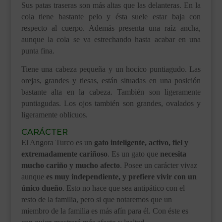
Sus patas traseras son más altas que las delanteras. En la
cola tiene bastante pelo y ésta suele estar baja con
respecto al cuerpo. Además presenta una raíz ancha,
aunque la cola se va estrechando hasta acabar en una
punta fina.
Tiene una cabeza pequeña y un hocico puntiagudo. Las
orejas, grandes y tiesas, están situadas en una posición
bastante alta en la cabeza. También son ligeramente
puntiagudas. Los ojos también son grandes, ovalados y
ligeramente oblicuos.
CARÁCTER
El Angora Turco es un
gato inteligente, activo, fiel y
extremadamente cariñoso
. Es un gato que
necesita
mucho cariño y mucho afecto
. Posee un carácter vivaz
aunque
es muy independiente, y prefiere vivir con un
único dueño
. Esto no hace que sea antipático con el
resto de la familia, pero si que notaremos que un
miembro de la familia es más afín para él. Con éste es