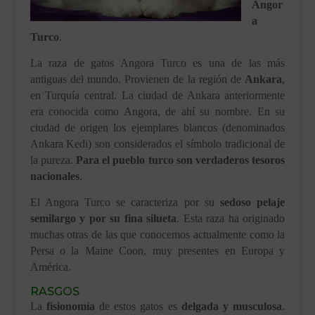
Angor
a
Turco
.
La raza de gatos Angora Turco es una de las más
antiguas del mundo. Provienen de la región de
Ankara
,
en Turquía central. La ciudad de Ankara anteriormente
era conocida como Angora, de ahí su nombre. En su
ciudad de origen los ejemplares blancos (denominados
Ankara Kedi) son considerados el símbolo tradicional de
la pureza.
Para el pueblo turco son verdaderos tesoros
nacionales
.
El Angora Turco se caracteriza por su
sedoso pelaje
semilargo y por su fina silueta
. Esta raza ha originado
muchas otras de las que conocemos actualmente como la
Persa o la Maine Coon, muy presentes en Europa y
América.
RASGOS
La
fisionomía
de estos gatos es
delgada y musculosa
.