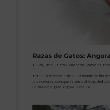
Razas de Gatos: Angor
13 Feb, 2015
|
Gatos
,
Mascotas
,
Razas de gat
Tras dedicar varios artículos al mundo de los 
una nueva sección que se suma al blog, dedica
un clásico: el gato Angora Turco. La...