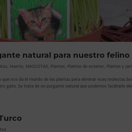
gante natural para nuestro felino
atos
,
Huerto
,
MASCOTAS
,
Plantas
,
Plantas de exterior
,
Plantas y jar
o que nos da el mundo de las plantas para eliminar esas molestas bo
tro gato. Se trata de un purgante natural que podemos facilitarle de
 Turco
tos