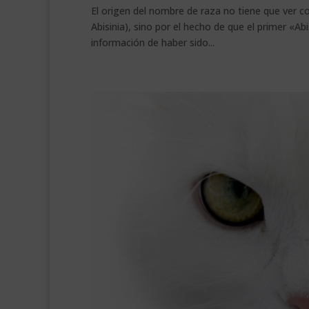
El origen del nombre de raza no tiene que ver con
Abisinia), sino por el hecho de que el primer «Ab
información de haber sido...