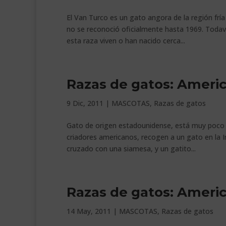
El Van Turco es un gato angora de la región frí
no se reconoció oficialmente hasta 1969. Toda
esta raza viven o han nacido cerca...
Razas de gatos: Americ
9 Dic, 2011
|
MASCOTAS
,
Razas de gatos
Gato de origen estadounidense, está muy poco e
criadores americanos, recogen a un gato en la In
cruzado con una siamesa, y un gatito...
Razas de gatos: Americ
14 May, 2011
|
MASCOTAS
,
Razas de gatos