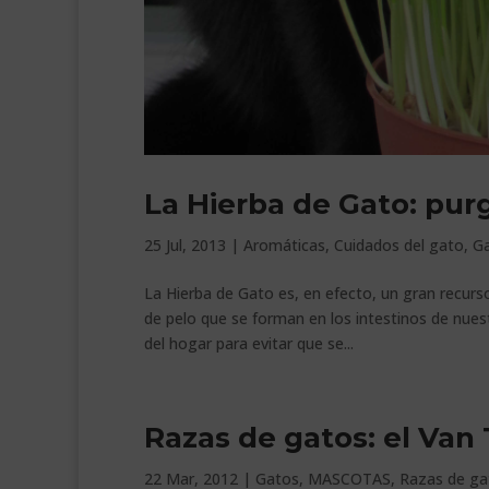
La Hierba de Gato: pur
25 Jul, 2013
|
Aromáticas
,
Cuidados del gato
,
G
La Hierba de Gato es, en efecto, un gran recurs
de pelo que se forman en los intestinos de nues
del hogar para evitar que se...
Razas de gatos: el Van
22 Mar, 2012
|
Gatos
,
MASCOTAS
,
Razas de ga