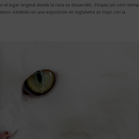
 el lugar original donde la raza se desarrolló, Etiopía (en otro tiem
isinio» exhibido en una exposición en Inglaterra se trajo con la