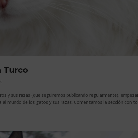
a Turco
os
perros y sus razas (que seguiremos publicando regularmente), empez
da al mundo de los gatos y sus razas. Comenzamos la sección con t