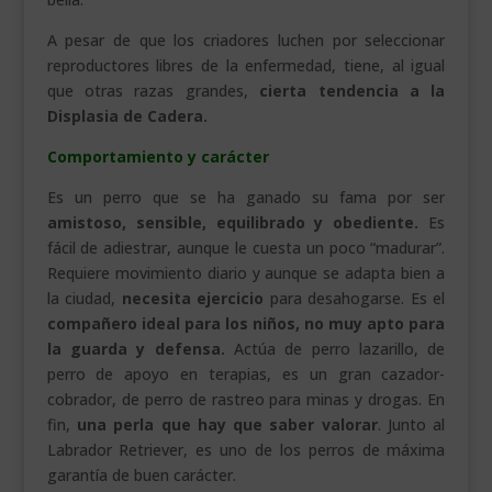
A pesar de que los criadores luchen por seleccionar
reproductores libres de la enfermedad, tiene, al igual
que otras razas grandes,
cierta tendencia a la
Displasia de Cadera.
Comportamiento y carácter
Es un perro que se ha ganado su fama por ser
amistoso, sensible, equilibrado y obediente.
Es
fácil de adiestrar, aunque le cuesta un poco “madurar”.
Requiere movimiento diario y aunque se adapta bien a
la ciudad,
necesita ejercicio
para desahogarse. Es el
compañero ideal para los niños, no muy apto para
la guarda y defensa.
Actúa de perro lazarillo, de
perro de apoyo en terapias, es un gran cazador-
cobrador, de perro de rastreo para minas y drogas. En
fin,
una perla que hay que saber valorar
. Junto al
Labrador Retriever, es uno de los perros de máxima
garantía de buen carácter.