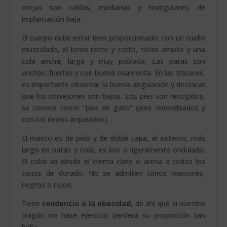
orejas son caídas, medianas y triangulares, de
implantación baja.
El cuerpo debe estar bien proporcionado: con un cuello
musculado, el lomo recto y corto, tórax amplio y una
cola ancha, larga y muy poblada. Las patas son
anchas, fuertes y con buena osamenta. En las traseras,
es importante observar la buena angulación y destacar
que los corvejones son bajos. Los pies son recogidos,
se conoce como “pies de gato” (pies redondeados y
con los dedos arqueados).
El manto es de pelo y de doble capa, el externo, más
largo en patas y cola, es liso o ligeramente ondulado.
El color va desde el crema claro o arena a todos los
tonos de dorado. No se admiten tonos marrones,
negros o rojos.
Tiene
tendencia a la obesidad,
de ahí que si nuestro
tragón no hace ejercicio perderá su proporción tan
bella.