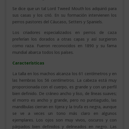
Se dice que un tal Lord Tweed Mouth los adquirió para
sus casas y los crió. En su formación intervienen los
perros pastores del Cáucaso, Setters y Spaniels.
Los criadores especializados en perros de caza
preferían los dorados a otras capas y así surgieron
como raza. Fueron reconocidos en 1890 y su fama
mundial abarca todos los países.
Características
La talla en los machos alcanza los 61 centímetros y en
las hembras los 56 centímetros. La cabeza está muy
proporcionada con el cuerpo, es grande y con un perfil
bien definido. De cráneo ancho y liso, de líneas suaves;
el morro es ancho y grande, pero no puntiagudo, las
mandíbulas cierran en tijera y la trufa es negra, aunque
se ve a veces un tono más claro en algunos
ejemplares. Los ojos son muy vivos, oscuros y con
párpados bien definidos y delineados en negro. Las