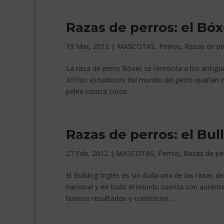
Razas de perros: el Bóx
19 Mar, 2012
|
MASCOTAS
,
Perros
,
Razas de pe
La raza de perro Bóxer se remonta a los antiguo
XIX los estudiosos del mundo del perro querían c
pelea contra toros...
Razas de perros: el Bul
27 Feb, 2012
|
MASCOTAS
,
Perros
,
Razas de pe
El Bulldog Inglés es sin duda una de las razas 
nacional y en todo el mundo cuenta con auténti
buenos resultados y constituye...