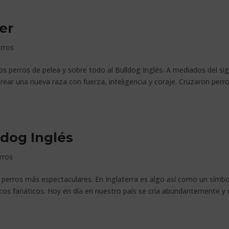
er
rros
s perros de pelea y sobre todo al Bulldog Inglés. A mediados del sig
rear una nueva raza con fuerza, inteligencia y coraje. Cruzaron perr
ldog Inglés
rros
de perros más espectaculares. En Inglaterra es algo así como un símb
cos fanáticos. Hoy en día en nuestro país se cría abundantemente y