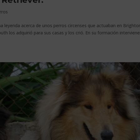
 Retriever.
rros
una leyenda acerca de unos perros circenses que actuaban en Brighto
h los adquirió para sus casas y los crió. En su formación interviene