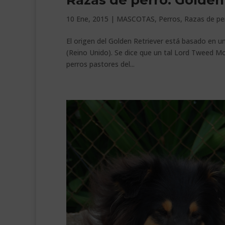
Razas de perro: Golden
10 Ene, 2015
|
MASCOTAS
,
Perros
,
Razas de pe
El origen del Golden Retriever está basado en 
(Reino Unido). Se dice que un tal Lord Tweed Mout
perros pastores del...