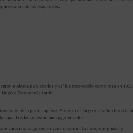
emparentada con los esquimales.
evaron a Alaska para criarlos y así fue reconocido como raza en 1938
. Llegó a Europa más tarde.
deado en la parte superior. El morro es largo y se afina hacia la p
 la capa. Los labios están bien pigmentados.
olor cada uno o iguales en azul o marrón. Las orejas erguidas y