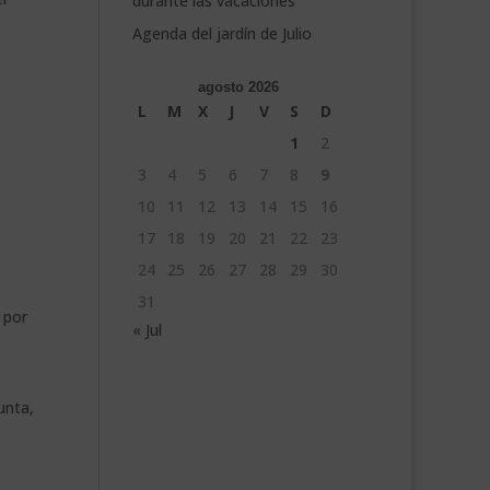
durante las vacaciones
Agenda del jardín de Julio
agosto 2026
L
M
X
J
V
S
D
1
2
3
4
5
6
7
8
9
10
11
12
13
14
15
16
17
18
19
20
21
22
23
24
25
26
27
28
29
30
31
 por
« Jul
unta,