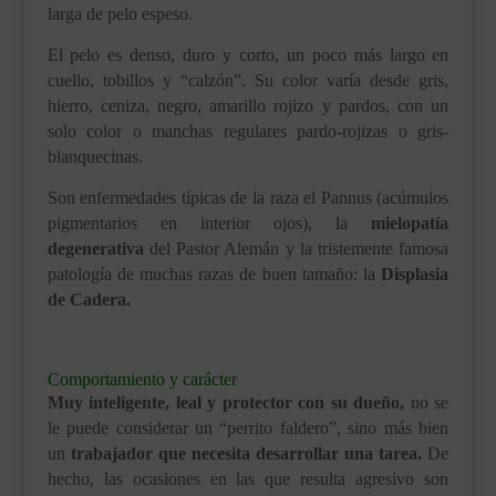
larga de pelo espeso.
El pelo es denso, duro y corto, un poco más largo en
cuello, tobillos y “calzón”. Su color varía desde gris,
hierro, ceniza, negro, amarillo rojizo y pardos, con un
solo color o manchas regulares pardo-rojizas o gris-
blanquecinas.
Son enfermedades típicas de la raza el Pannus (acúmulos
pigmentarios en interior ojos), la
mielopatía
degenerativa
del Pastor Alemán y la tristemente famosa
patología de muchas razas de buen tamaño: la
Displasia
de Cadera.
.
Comportamiento y carácter
Muy inteligente, leal y protector con su dueño,
no se
le puede considerar un “perrito faldero”, sino más bien
un
trabajador que necesita desarrollar una tarea.
De
hecho, las ocasiones en las que resulta agresivo son