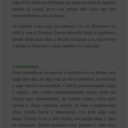
siglo VII existía en Alemania un perro ovejero de aspecto
similar al actual, pero con pelaje más claro que fue
oscureciéndose con el tiempo.
Se exhibió como raza por primera vez en
Hannover
en
1882 y tras la Primera Guerra Mundial llegó a Inglaterra,
donde dedicaron años a decidir si llamar a la raza Pastor
Alemán o Alsaciano, como también es conocida.
.
Características
Gran armonía en su aspecto y equilibrio en su forma, más
largo que alto, de algo más de 60 centímetros los machos
y algo menos las hembras. Cabeza proporcionada, larga
y enjuta, con cráneo moderadamente ancho entre las
orejas; ojos almendrados, de mirada franca, trufa muy
oscura y orejas erguidas, anchas de base e implantadas
altas. Cuello fuerte y musculoso, con pelo algo más
largo. Tronco recto y muy fuerte, con grupa larga y algo
en descenso. Tercio posterior muy potente y cola muy