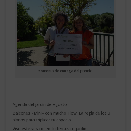
Momento de entrega del premio.
Agenda del jardín de Agosto
Balcones «Mini» con mucho Flow: La regla de los 3
planos para triplicar tu espacio
Vive este verano en tu terraza o jardín