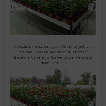
___________________________
VEURE EN CATALÀ
Ya están a la venta en nuestro Centro de Jardinería
Catalunya Plants de Sant Vicenç dels Horts en
Barcelona los primeros Rosales de primavera de la
marca Meilland.