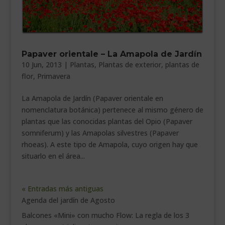
Papaver orientale – La Amapola de Jardín
10 Jun, 2013
|
Plantas
,
Plantas de exterior
,
plantas de
flor
,
Primavera
La Amapola de Jardín (Papaver orientale en
nomenclatura botánica) pertenece al mismo género de
plantas que las conocidas plantas del Opio (Papaver
somniferum) y las Amapolas silvestres (Papaver
rhoeas). A este tipo de Amapola, cuyo origen hay que
situarlo en el área...
« Entradas más antiguas
Agenda del jardín de Agosto
Balcones «Mini» con mucho Flow: La regla de los 3