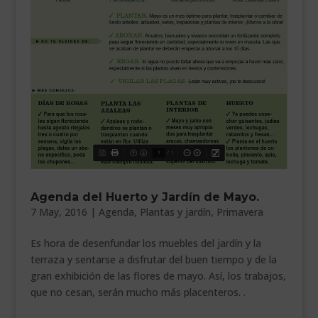
___________________________
VEURE EN CATALÀ
Agenda del Huerto y Jardín de Mayo.
7 May, 2016
|
Agenda
,
Plantas y jardín
,
Primavera
Es hora de desenfundar los muebles del jardín y la
terraza y sentarse a disfrutar del buen tiempo y de la
gran exhibición de las flores de mayo. Así, los trabajos,
que no cesan, serán mucho más placenteros. .